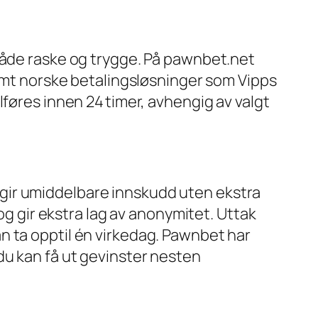
både raske og trygge. På pawnbet.net
samt norske betalingsløsninger som Vipps
føres innen 24 timer, avhengig av valgt
gir umiddelbare innskudd uten ekstra
og gir ekstra lag av anonymitet. Uttak
n ta opptil én virkedag. Pawnbet har
du kan få ut gevinster nesten