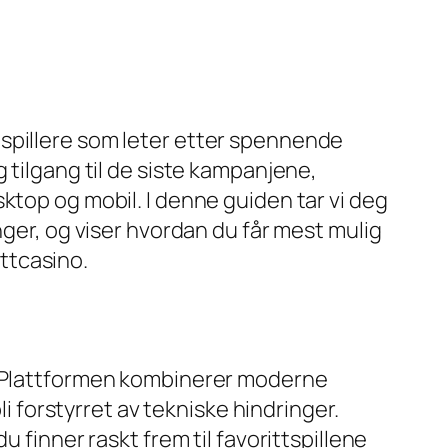
 spillere som leter etter spennende
g tilgang til de siste kampanjene,
ktop og mobil. I denne guiden tar vi deg
nger, og viser hvordan du får mest mulig
ettcasino.
t. Plattformen kombinerer moderne
li forstyrret av tekniske hindringer.
 finner raskt frem til favorittspillene