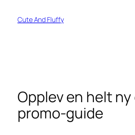
Skip
nk
non gamstop casinos
tipobet
grandpashabe
to
Cute And Fluffy
content
Opplev en helt ny
promo‑guide