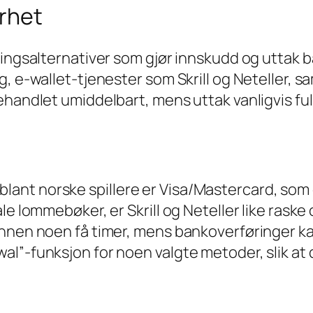
rhet
lingsalternativer som gjør innskudd og uttak 
g, e‑wallet‑tjenester som Skrill og Neteller, 
handlet umiddelbart, mens uttak vanligvis full
ant norske spillere er Visa/Mastercard, som 
e lommebøker, er Skrill og Neteller like raske 
innen noen få timer, mens bankoverføringer ka
l”-funksjon for noen valgte metoder, slik at 