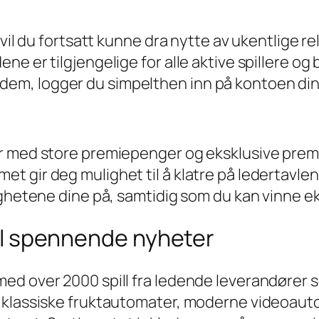
 vil du fortsatt kunne dra nytte av ukentlige 
e er tilgjengelige for alle aktive spillere og 
ere dem, logger du simpelthen inn på kontoen di
 med store premiepenger og eksklusive premier
 gir deg mulighet til å klatre på ledertavlen
ighetene dine på, samtidig som du kan vinne ek
 til spennende nyheter
ed over 2000 spill fra ledende leverandører 
klassiske fruktautomater, moderne videoautoma