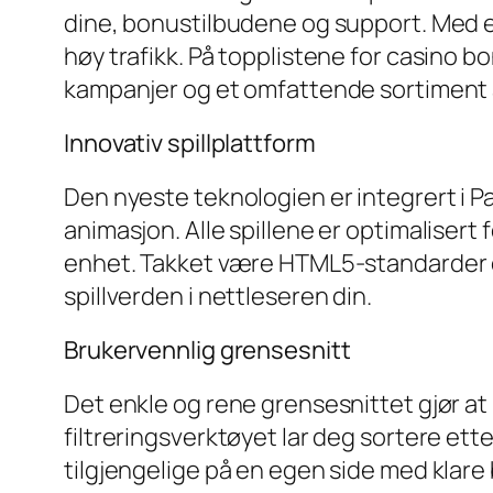
dine, bonustilbudene og support. Med en
høy trafikk. På topplistene for casino 
kampanjer og et omfattende sortiment av
Innovativ spillplattform
Den nyeste teknologien er integrert i P
animasjon. Alle spillene er optimalisert
enhet. Takket være HTML5‑standarder e
spillverden i nettleseren din.
Brukervennlig grensesnitt
Det enkle og rene grensesnittet gjør at n
filtreringsverktøyet lar deg sortere ette
tilgjengelige på en egen side med klare b