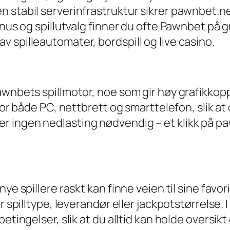
 stabil serverinfrastruktur sikrer pawnbet.net
bonus og spillutvalg finner du ofte Pawnbet p
 spilleautomater, bordspill og live casino.
awnbets spillmotor, noe som gir høy grafikkopp
 for både PC, nettbrett og smarttelefon, slik 
r ingen nedlasting nødvendig – et klikk på p
ye spillere raskt kan finne veien til sine favor
r spilltype, leverandør eller jackpotstørrelse. 
etingelser, slik at du alltid kan holde oversikt