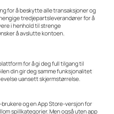
ng for å beskytte alle transaksjoner og
hengige tredjepartsleverandører for å
ere i henhold til strenge
ønsker å avslutte kontoen.
form for å gi deg full tilgang til
ilen din gir deg samme funksjonalitet
plevelse uansett skjermstørrelse.
d‑brukere og en App Store‑versjon for
llom spillkategorier. Men også uten app